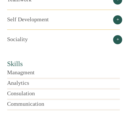
Self Development
Sociality
Skills
Managment
86%
Analytics
66%
Consulation
36%
Communication
76%