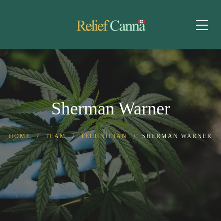
Sherman Warner
HOME
TEAM
TECHNICIAN
SHERMAN WARNER