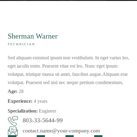
Sherman Warner
TECHNICIAN
Sed aliquam euismod ipsum non vestibulum. In eget varius leo,
eget iaculis enim. Praesent vitae est leo. Nunc eget ipsum
volutpat, tristique massa sit amet, faucibus augue.Aliquam erat
volutpat. Praesent sed nisl nec neque pretium condimentum,
Age:
28
Experience:
4 years
Specialization:
Engineer
803-33-5644-99
contact.name@your-company.com